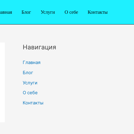
лавная
Блог
Услуги
О себе
Контакты
Навигация
Главная
Блог
Услуги
О себе
Контакты