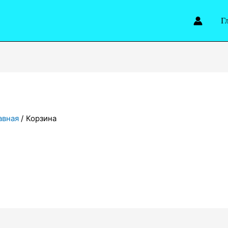
Г
авная
Корзина