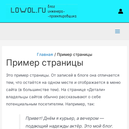
Перейти
к
содержимому
Main
Men
Главная
Пример страницы
Пример страницы
Это пример страницы. От записей в блоге она отличается
тем, что остаётся на одном месте и отображается в меню
сайта (в большинстве тем). На странице «Детали»
владельцы сайтов обычно рассказывают о себе
потенциальным посетителям. Например, так:
Привет! Днём я курьер, а вечером —
подающий надежды актёр. Это мой блог.